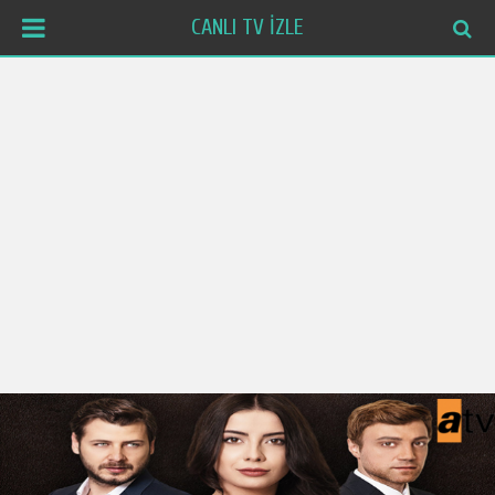
CANLI TV İZLE