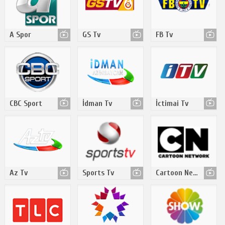
A Spor
GS Tv
FB Tv
CBC Sport
İdman Tv
İctimai Tv
Az Tv
Sports Tv
Cartoon Network