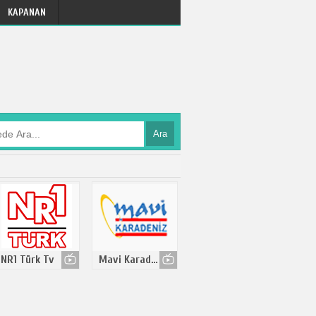
KAPANAN
Ara
NR1 Türk Tv
Mavi Karadeniz Tv