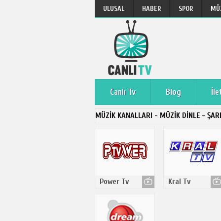
ULUSAL
HABER
SPOR
MÜ
Canlı Tv
Blog
İle
MÜZIK KANALLARI - MÜZIK DINLE - ŞARK
Power Tv
Kral Tv