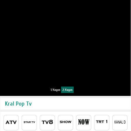
1.Yayın
2.Yayın
Kral Pop Tv