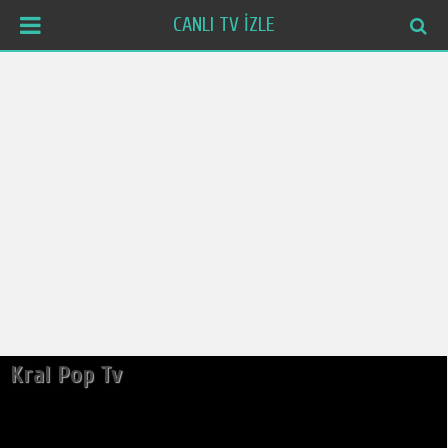
CANLI TV İZLE
Kral Pop Tv