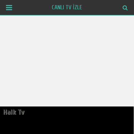
CANLI TV İZLE
Halk Tv