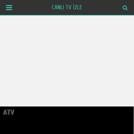
CANLI TV İZLE
ATV