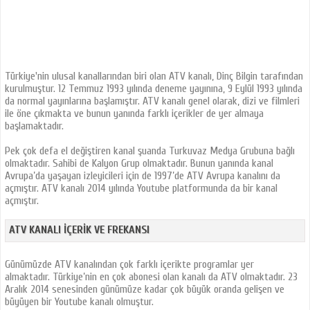
Türkiye'nin ulusal kanallarından biri olan ATV kanalı, Dinç Bilgin tarafından
kurulmuştur. 12 Temmuz 1993 yılında deneme yayınına, 9 Eylül 1993 yılında
da normal yayınlarına başlamıştır. ATV kanalı genel olarak, dizi ve filmleri
ile öne çıkmakta ve bunun yanında farklı içerikler de yer almaya
başlamaktadır.
Pek çok defa el değiştiren kanal şuanda Turkuvaz Medya Grubuna bağlı
olmaktadır. Sahibi de Kalyon Grup olmaktadır. Bunun yanında kanal
Avrupa’da yaşayan izleyicileri için de 1997’de ATV Avrupa kanalını da
açmıştır. ATV kanalı 2014 yılında Youtube platformunda da bir kanal
açmıştır.
ATV KANALI İÇERIK VE FREKANSI
Günümüzde ATV kanalından çok farklı içerikte programlar yer
almaktadır. Türkiye’nin en çok abonesi olan kanalı da ATV olmaktadır. 23
Aralık 2014 senesinden günümüze kadar çok büyük oranda gelişen ve
büyüyen bir Youtube kanalı olmuştur.