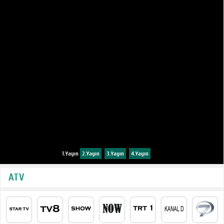
1.Yayın
2.Yayın
3.Yayın
4.Yayın
ATV