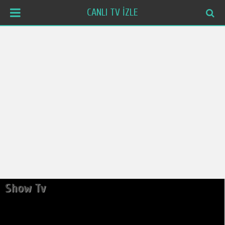
CANLI TV İZLE
Show Tv