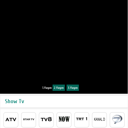
1.Yayın
2.Yayın
3.Yayın
Show Tv