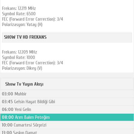
Frekans: 12219 MHz
Symbol Rate: 6500
FEC (Forward Error Correction): 3/4
Polarizasyon: Yatay (H)
SHOW TV HD FREKANS
Frekans: 12209 MHz
Symbol Rate: 1000
FEC (Forward Error Correction): 3/4
Polarizasyon: Dikey (V)
Show Tv Yayın Akışı
03:00
Muhbir
03:45
Gelsin Hayat Bildiği Gibi
06:00
Yeni Gelin
08:00
Arım Balım Peteğim
10:00
Cumartesi Sürprizi
13:00
Şaşkın Damat