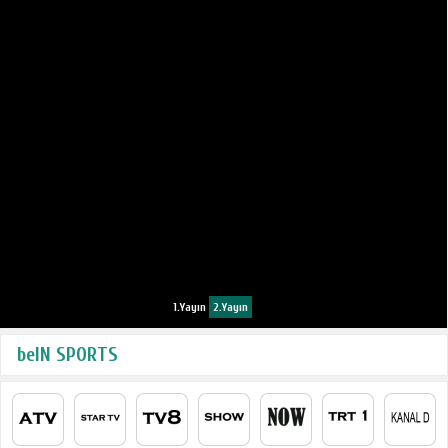
1.Yayın
2.Yayın
beIN SPORTS