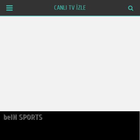
CANLI TV İZLE
beIN SPORTS