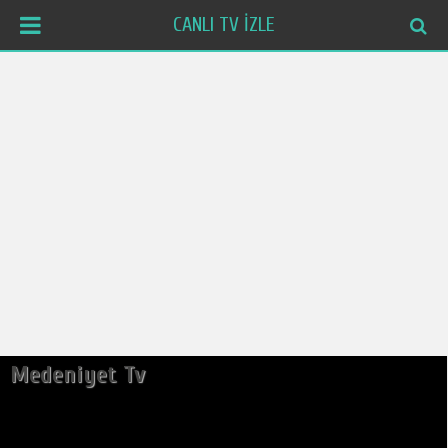
CANLI TV İZLE
Medeniyet Tv