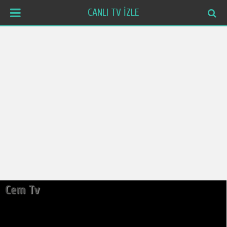
CANLI TV İZLE
Cem Tv