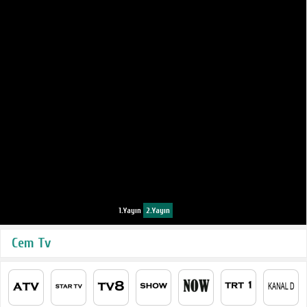
1.Yayın
2.Yayın
Cem Tv