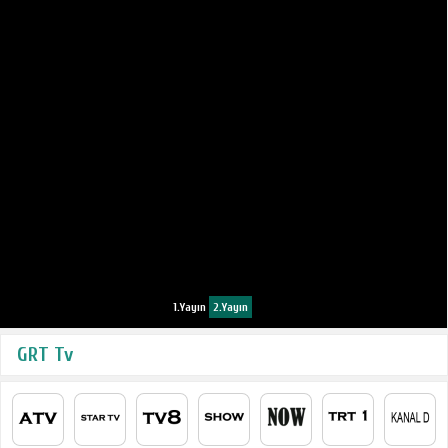
1.Yayın
2.Yayın
GRT Tv