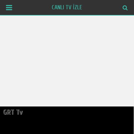
CANLI TV İZLE
GRT Tv