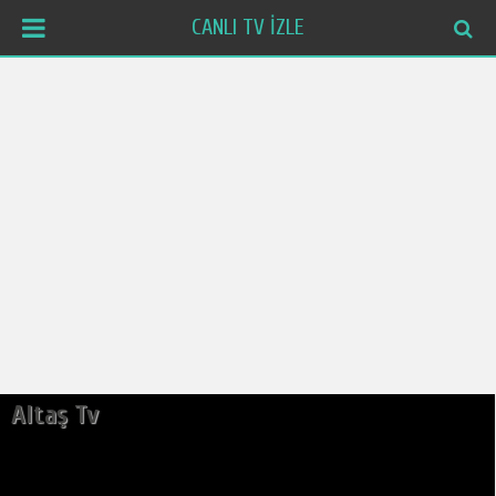
CANLI TV İZLE
Altaş Tv