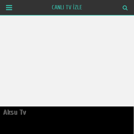
CANLI TV İZLE
Aksu Tv