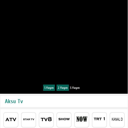
1.Yayın
2.Yayın
3.Yayın
Aksu Tv