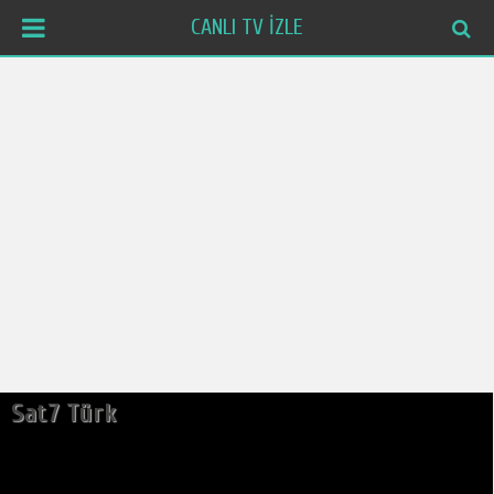
CANLI TV İZLE
Sat7 Türk