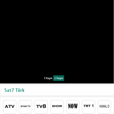
1.Yayın
2.Yayın
Sat7 Türk