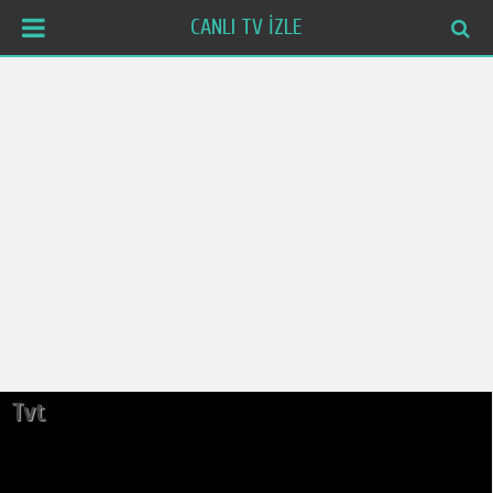
CANLI TV İZLE
Tvt