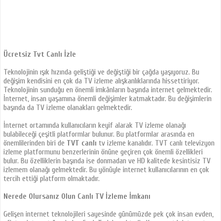
Ücretsiz Tvt Canlı İzle
Teknolojinin ışık hızında geliştiği ve değiştiği bir çağda yaşıyoruz. Bu
değişim kendisini en çok da TV izleme alışkanlıklarında hissettiriyor.
Teknolojinin sunduğu en önemli imkânların başında internet gelmektedir.
İnternet, insan yaşamına önemli değişimler katmaktadır. Bu değişimlerin
başında da TV izleme olanakları gelmektedir.
İnternet ortamında kullanıcıların keyif alarak TV izleme olanağı
bulabileceği çeşitli platformlar bulunur. Bu platformlar arasında en
önemlilerinden biri de
TVT canlı
tv izleme kanalıdır. TVT canlı televizyon
izleme platformunu benzerlerinin önüne geçiren çok önemli özellikleri
bulur. Bu özelliklerin başında ise donmadan ve HD kalitede kesintisiz TV
izlemem olanağı gelmektedir. Bu yönüyle internet kullanıcılarının en çok
tercih ettiği platform olmaktadır.
Nerede Olursanız Olun Canlı TV İzleme İmkanı
Gelişen internet teknolojileri sayesinde günümüzde pek çok insan evden,