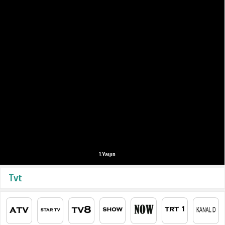
1.Yayın
Tvt