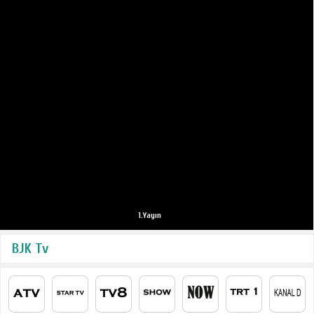
1.Yayın
BJK Tv