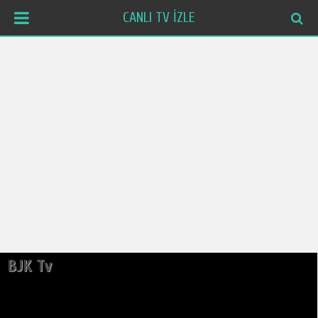
CANLI TV İZLE
BJK Tv