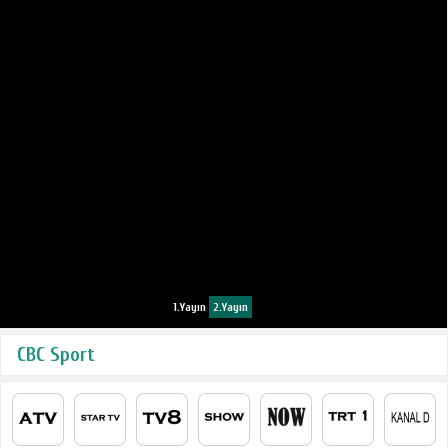
1.Yayın
2.Yayın
CBC Sport