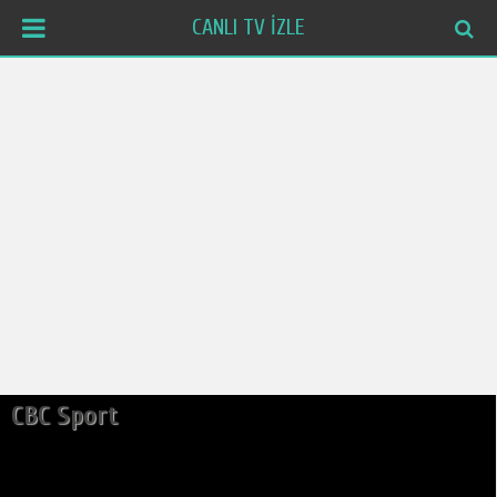
CANLI TV İZLE
CBC Sport