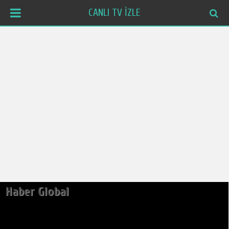
CANLI TV İZLE
Haber Global