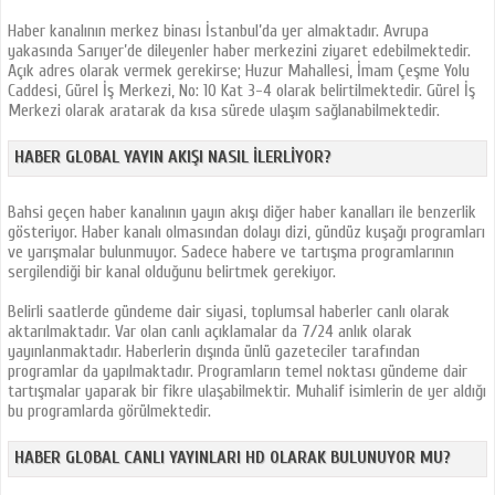
Haber kanalının merkez binası İstanbul’da yer almaktadır. Avrupa
yakasında Sarıyer’de dileyenler haber merkezini ziyaret edebilmektedir.
Açık adres olarak vermek gerekirse; Huzur Mahallesi, İmam Çeşme Yolu
Caddesi, Gürel İş Merkezi, No: 10 Kat 3-4 olarak belirtilmektedir. Gürel İş
Merkezi olarak aratarak da kısa sürede ulaşım sağlanabilmektedir.
HABER GLOBAL YAYIN AKIŞI NASIL İLERLIYOR?
Bahsi geçen haber kanalının yayın akışı diğer haber kanalları ile benzerlik
gösteriyor. Haber kanalı olmasından dolayı dizi, gündüz kuşağı programları
ve yarışmalar bulunmuyor. Sadece habere ve tartışma programlarının
sergilendiği bir kanal olduğunu belirtmek gerekiyor.
Belirli saatlerde gündeme dair siyasi, toplumsal haberler canlı olarak
aktarılmaktadır. Var olan canlı açıklamalar da 7/24 anlık olarak
yayınlanmaktadır. Haberlerin dışında ünlü gazeteciler tarafından
programlar da yapılmaktadır. Programların temel noktası gündeme dair
tartışmalar yaparak bir fikre ulaşabilmektir. Muhalif isimlerin de yer aldığı
bu programlarda görülmektedir.
HABER GLOBAL CANLI YAYINLARI HD OLARAK BULUNUYOR MU?