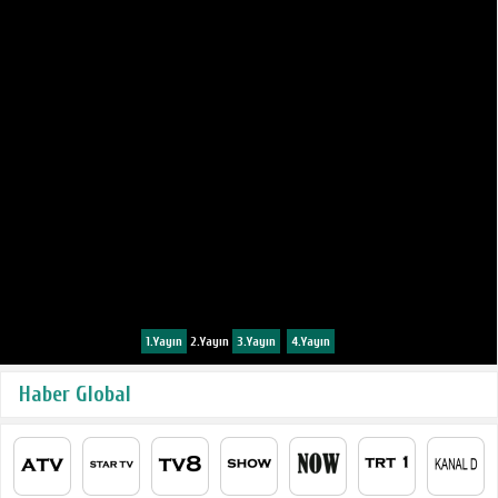
1.Yayın
2.Yayın
3.Yayın
4.Yayın
Haber Global