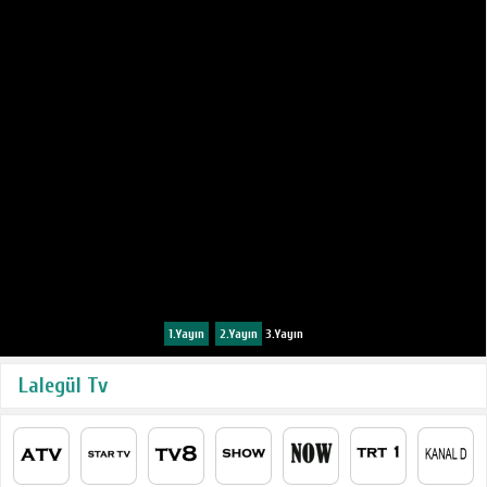
1.Yayın
2.Yayın
3.Yayın
Lalegül Tv