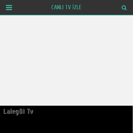
CANLI TV İZLE
Lalegül Tv