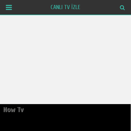
CANLI TV İZLE
Now Tv