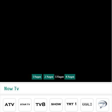
1.Yayın
2.Yayın
3.Yayın
4.Yayın
Now Tv