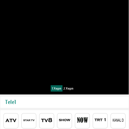
1.Yayın
2.Yayın
Tele1