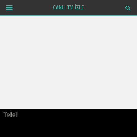
CANLI TV İZLE
Tele1