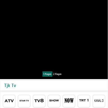
1.Yayın
2.Yayın
Tjk Tv